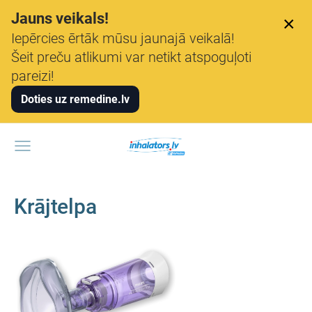
Jauns veikals!
×
Iepērcies ērtāk mūsu jaunajā veikalā!
Šeit preču atlikumi var netikt atspoguļoti
pareizi!
Doties uz remedine.lv
Krājtelpa