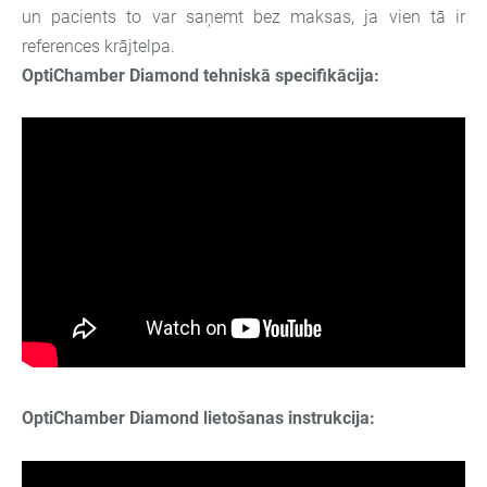
un pacients to var saņemt bez maksas, ja vien tā ir
references krājtelpa.
OptiChamber Diamond tehniskā specifikācija:
OptiChamber Diamond lietošanas instrukcija: