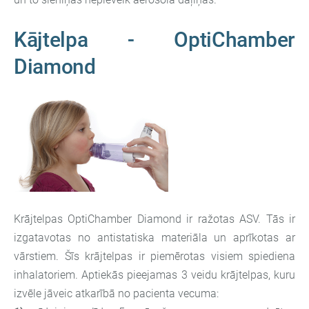
Kājtelpa - OptiChamber
Diamond
Krājtelpas OptiChamber Diamond ir ražotas ASV. Tās ir
izgatavotas no antistatiska materiāla un aprīkotas ar
vārstiem. Šīs krājtelpas ir piemērotas visiem spiediena
inhalatoriem. Aptiekās pieejamas 3 veidu krājtelpas, kuru
izvēle jāveic atkarībā no pacienta vecuma: