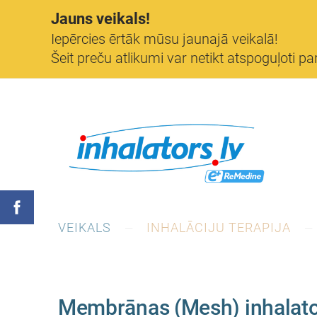
Jauns veikals!
Iepērcies ērtāk mūsu jaunajā veikalā!
Šeit preču atlikumi var netikt atspoguļoti par
VEIKALS
INHALĀCIJU TERAPIJA
Membrānas (Mesh) inhalat