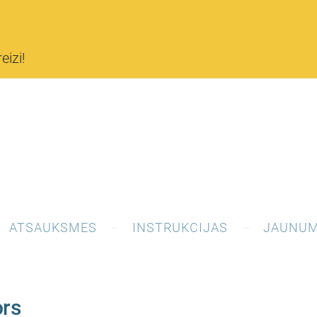
eizi!
ATSAUKSMES
INSTRUKCIJAS
JAUNUM
ors