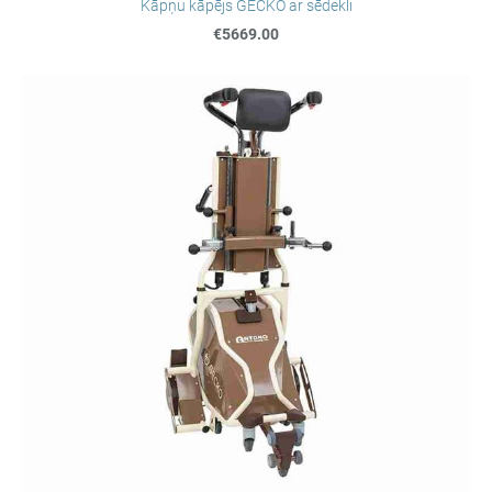
Kāpņu kāpējs GECKO ar sēdekli
€5669.00