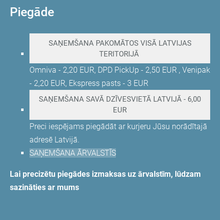
Piegāde
SAŅEMŠANA PAKOMĀTOS VISĀ LATVIJAS
TERITORIJĀ
Omniva - 2,20 EUR, DPD PickUp - 2,50 EUR , Venipak
- 2,20 EUR, Ekspress pasts - 3 EUR
SAŅEMŠANA SAVĀ DZĪVESVIETĀ LATVIJĀ - 6,00
EUR
Preci iespējams piegādāt ar kurjeru Jūsu norādītajā
adresē Latvijā.
SAŅEMŠANA ĀRVALSTĪS
Lai precizētu piegādes izmaksas uz ārvalstīm, lūdzam
sazināties ar mums