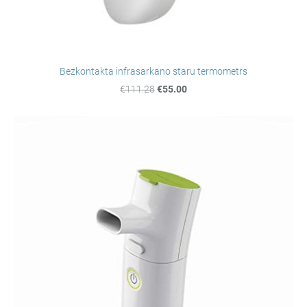
Bezkontakta infrasarkano staru termometrs
€111.28
€55.00