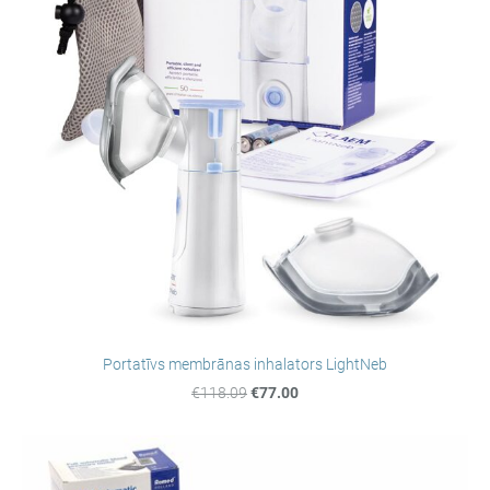
Portatīvs membrānas inhalators LightNeb
€118.09
€77.00