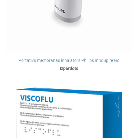
Portatīvs membrānas inhalators Philips InnoSpire Go
Izpārdots