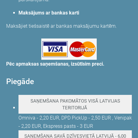
Maksājums ar bankas karti
Maksājiet tiešsaistē ar bankas maksājumu kartēm.
Pēc apmaksas saņemšanas, izsūtīsim preci.
Piegāde
SAŅEMŠANA PAKOMĀTOS VISĀ LATVIJAS
TERITORIJĀ
Omniva - 2,20 EUR, DPD PickUp - 2,50 EUR , Venipak
- 2,20 EUR, Ekspress pasts - 3 EUR
SAŅEMŠANA SAVĀ DZĪVESVIETĀ LATVIJĀ - 6,00