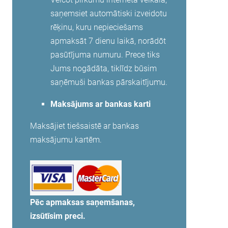
saņemsiet automātiski izveidotu
rēķinu, kuru nepieciešams
apmaksāt 7 dienu laikā, norādōt
pasūtījuma numuru. Prece tiks
Jums nogādāta, tiklīdz būsim
saņēmuši bankas pārskaitījumu.
Maksājums ar bankas karti
Maksājiet tiešsaistē ar bankas
maksājumu kartēm.
Pēc apmaksas saņemšanas,
izsūtīsim preci.