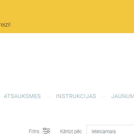
eizi!
ATSAUKSMES
INSTRUKCIJAS
JAUNUM
Filtrs
Kārtot pēc