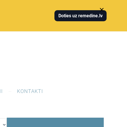
×
Doties uz remedine.lv
I
KONTAKTI