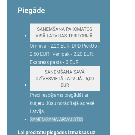
Piegāde
SAŅEMŠANA PAKOMĀTOS
VISĀ LATVIJAS
TERITORIJĀ
Omniva - 2,20 EUR, DPD PickUp -
2,50 EUR , Venipak - 2,20 EUR,
Ekspress pasts - 3 EUR
SAŅEMŠANA SAVĀ
DZĪVESVIETĀ LATVIJĀ - 6,00
EUR
Preci iespējams piegādāt ar
kurjeru Jūsu norādītajā adresē
Latvijā.
SAŅEMŠANA ĀRVALSTĪS
Lai precizētu piegādes izmaksas uz