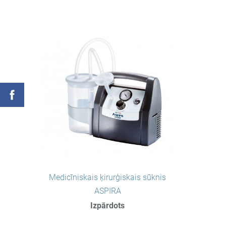
Medicīniskais ķirurģiskais sūknis
ASPIRA
Izpārdots