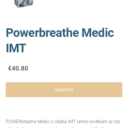
Powerbreathe Medic
IMT
€40.80
Izpārdots
POWERbreathe Medic ir ideāla IMT ierīce cilvēkiem ar ļoti