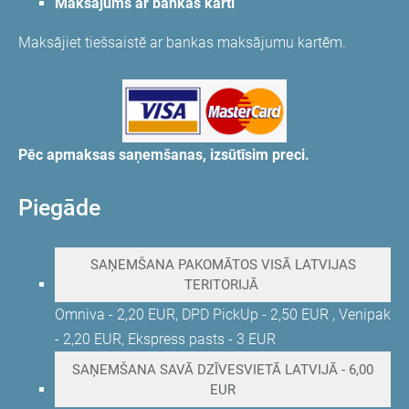
Maksājums ar bankas karti
Maksājiet tiešsaistē ar bankas maksājumu kartēm.
Pēc apmaksas saņemšanas, izsūtīsim preci.
Piegāde
SAŅEMŠANA PAKOMĀTOS VISĀ LATVIJAS
TERITORIJĀ
Omniva - 2,20 EUR, DPD PickUp - 2,50 EUR , Venipak
- 2,20 EUR, Ekspress pasts - 3 EUR
SAŅEMŠANA SAVĀ DZĪVESVIETĀ LATVIJĀ - 6,00
EUR