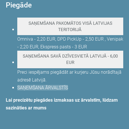
Piegāde
SAŅEMŠANA PAKOMĀTOS VISĀ LATVIJAS
TERITORIJĀ
Omniva - 2,20 EUR, DPD PickUp - 2,50 EUR , Venipak
- 2,20 EUR, Ekspress pasts - 3 EUR
SAŅEMŠANA SAVĀ DZĪVESVIETĀ LATVIJĀ - 6,00
EUR
Preci iespējams piegādāt ar kurjeru Jūsu norādītajā
adresē Latvijā.
SAŅEMŠANA ĀRVALSTĪS
Lai precizētu piegādes izmaksas uz ārvalstīm, lūdzam
sazināties ar mums