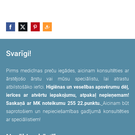
Svarīgi!
Pirms medicīnas preču iegādes, aicinam konsultēties ar
ārstējošo ārstu vai mūsu speciālistu, lai atrastu
atbilstošāko ierīci.
Higiēnas un veselības apsvērumu dēļ,
ierīces ar atvērtu iepakojumu, atpakaļ nepieņemam!
Saskaņā ar MK noteikumu 255 22.punktu.
Aicinam būt
saprotošiem un nepieciešamības gadījumā konsultēties
ar speciālistiem!